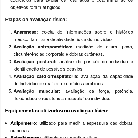
objetivos foram atingidos.
Etapas da avaliação física:
Anamnese:
coleta de informações sobre o histórico
médico, familiar e de atividade física do indivíduo.
Avaliação antropométrica:
medição de altura, peso,
circunferências corporais e dobras cutâneas.
Avaliação postural:
análise da postura do indivíduo e
identificação de possíveis desvios.
Avaliação cardiorrespiratória:
avaliação da capacidade
do indivíduo de realizar exercícios aeróbicos.
Avaliação muscular:
avaliação da força, potência,
flexibilidade e resistência muscular do indivíduo.
Equipamentos utilizados na avaliação física:
Adipômetro
:
utilizado para medir a espessura das dobras
cutâneas.
Estadiômetro
:
utilizado para medir a altura.